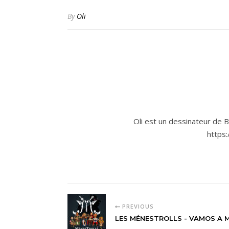
By
Oli
Oli est un dessinateur de BD
https:
PREVIOUS
LES MÉNESTROLLS - VAMOS A