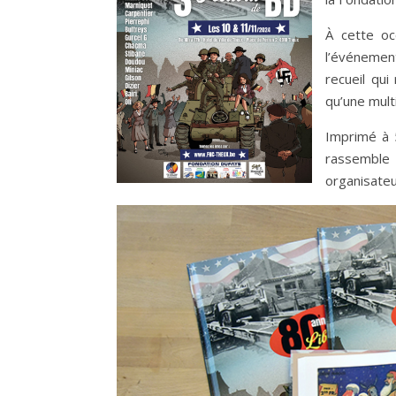
À cette oc
l’événement,
recueil qui
qu’une multi
Imprimé à 5
rassemble 
organisateu