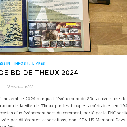
,
,
ESSIN
INFOS !
LIVRES
 DE BD DE THEUX 2024
12 novembre 2024
1 novembre 2024 marquait l’événement du 80e anniversaire de 
ération de la ville de Theux par les troupes américaines en 194
ccasion d’un événement hors du comment, porté par la FNC secti
uyée par différentes associations, dont SPA US Memorial Days 
n Dufays.