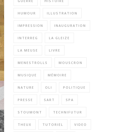
GUERRE
HISTOIRE
HUMOUR
ILLUSTRATION
IMPRESSION
INAUGURATION
INTERREG
LA GLEIZE
LA MEUSE
LIVRE
MENESTROLLS
MOUSCRON
MUSIQUE
MÉMOIRE
NATURE
OLI
POLITIQUE
PRESSE
SART
SPA
STOUMONT
TECHNIFUTUR
THEUX
TUTORIEL
VIDEO