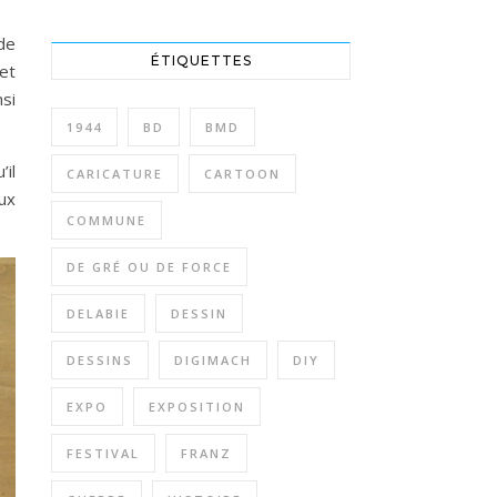
de
ÉTIQUETTES
 et
nsi
1944
BD
BMD
il
CARICATURE
CARTOON
ux
COMMUNE
DE GRÉ OU DE FORCE
DELABIE
DESSIN
DESSINS
DIGIMACH
DIY
EXPO
EXPOSITION
FESTIVAL
FRANZ