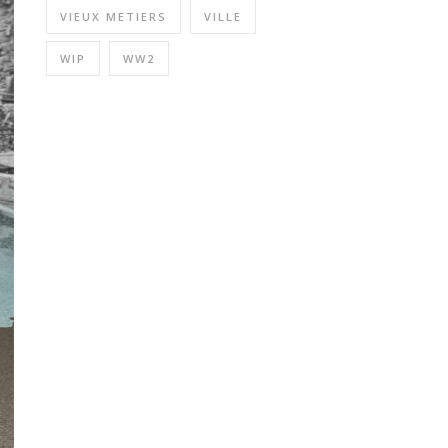
VIEUX METIERS
VILLE
WIP
WW2