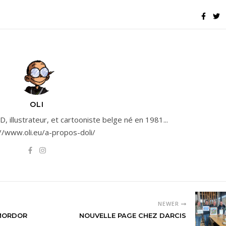
OLI
, illustrateur, et cartooniste belge né en 1981...
//www.oli.eu/a-propos-doli/
NEWER
 MORDOR
NOUVELLE PAGE CHEZ DARCIS