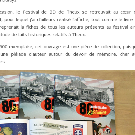
casion, le Festival de BD de Theux se retrouvait au cœur 
 pour lequel j’ai d’ailleurs réalisé l’affiche, tout comme le livre
 reprenait la fiches de tous les auteurs présents au festival ai
tude de faits historiques relatifs à Theux.
00 exemplaire, cet ouvrage est une pièce de collection, puisqu’
une pléiade d’auteur autour du devoir de mémoire, cher a
rs.