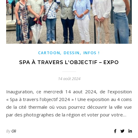
,
,
CARTOON
DESSIN
INFOS !
SPA À TRAVERS L’OBJECTIF – EXPO
14 août 2024
Inauguration, ce mercredi 14 aout 2024, de l’exposition
« Spa à travers l’objectif 2024 » ! Une exposition au 4 coins
de la cité thermale où vous pourrez découvrir la ville vue
par des photographes de la région et voter pour votre…
By
Oli