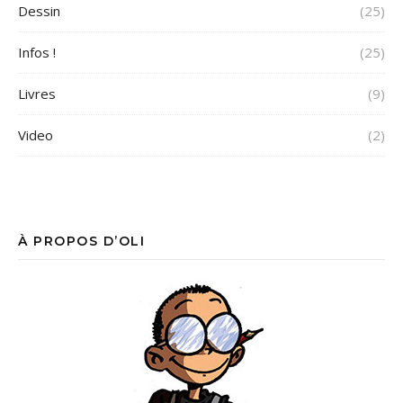
Dessin
(25)
Infos !
(25)
Livres
(9)
Video
(2)
À PROPOS D’OLI