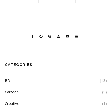
CATÉGORIES
BD
(13)
Cartoon
(9)
Creative
(1)