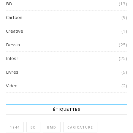
BD
(13)
Cartoon
(9)
Creative
(1)
Dessin
(25)
Infos !
(25)
Livres
(9)
Video
(2)
ÉTIQUETTES
1944
BD
BMD
CARICATURE