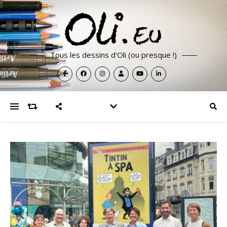
Tous les dessins d'Oli (ou presque !)