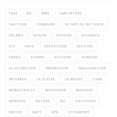
1944
BD
BMD
CARICATURE
CARTOON
COMMUNE
DE GRÉ OU DE FORCE
DELABIE
DESSIN
DESSINS
DIGIMACH
DIY
EXPO
EXPOSITION
FESTIVAL
FRANZ
GUERRE
HISTOIRE
HUMOUR
ILLUSTRATION
IMPRESSION
INAUGURATION
INTERREG
LA GLEIZE
LA MEUSE
LIVRE
MENESTROLLS
MOUSCRON
MUSIQUE
MÉMOIRE
NATURE
OLI
POLITIQUE
PRESSE
SART
SPA
STOUMONT