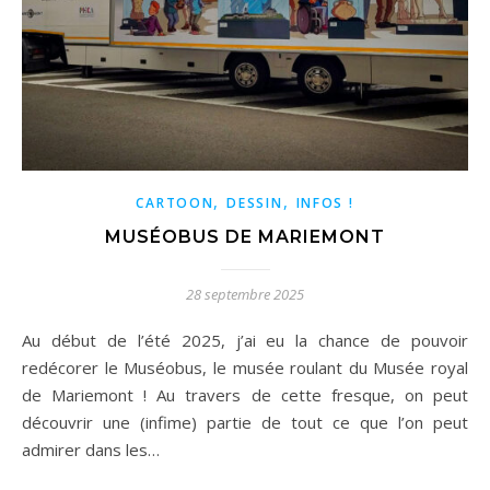
,
,
CARTOON
DESSIN
INFOS !
MUSÉOBUS DE MARIEMONT
28 septembre 2025
Au début de l’été 2025, j’ai eu la chance de pouvoir
redécorer le Muséobus, le musée roulant du Musée royal
de Mariemont ! Au travers de cette fresque, on peut
découvrir une (infime) partie de tout ce que l’on peut
admirer dans les…