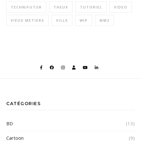
TECHNIFUTUR
THEUX
TUTORIEL
VIDEO
VIEUX METIERS
VILLE
WIP
WW2
CATÉGORIES
BD
(13)
Cartoon
(9)