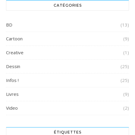
CATÉGORIES
BD
(13)
Cartoon
(9)
Creative
(1)
Dessin
(25)
Infos !
(25)
Livres
(9)
Video
(2)
ÉTIQUETTES