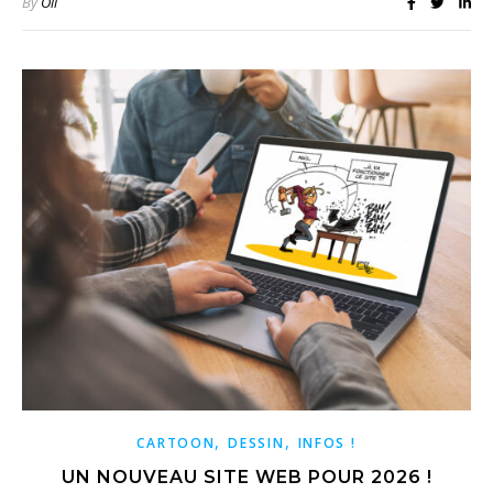
By
Oli
,
,
CARTOON
DESSIN
INFOS !
UN NOUVEAU SITE WEB POUR 2026 !