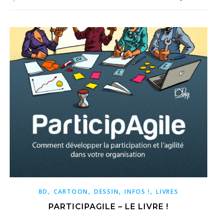
,
,
,
,
BD
CARTOON
DESSIN
INFOS !
LIVRES
PARTICIPAGILE – LE LIVRE !