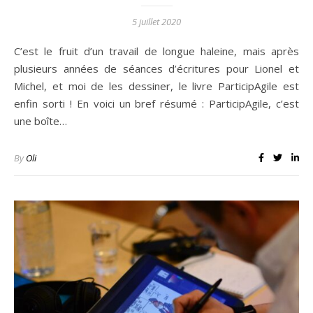
5 juillet 2020
C’est le fruit d’un travail de longue haleine, mais après
plusieurs années de séances d’écritures pour Lionel et
Michel, et moi de les dessiner, le livre ParticipAgile est
enfin sorti ! En voici un bref résumé : ParticipAgile, c’est
une boîte…
By
Oli