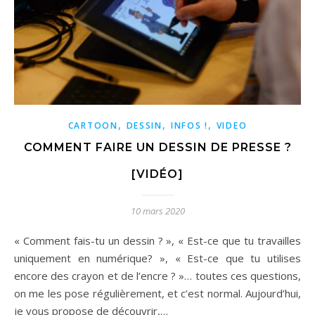
,
,
,
CARTOON
DESSIN
INFOS !
VIDEO
COMMENT FAIRE UN DESSIN DE PRESSE ?
[VIDÉO]
10 mars 2020
« Comment fais-tu un dessin ? », « Est-ce que tu travailles
uniquement en numérique? », « Est-ce que tu utilises
encore des crayon et de l’encre ? »… toutes ces questions,
on me les pose régulièrement, et c’est normal. Aujourd’hui,
je vous propose de découvrir,…