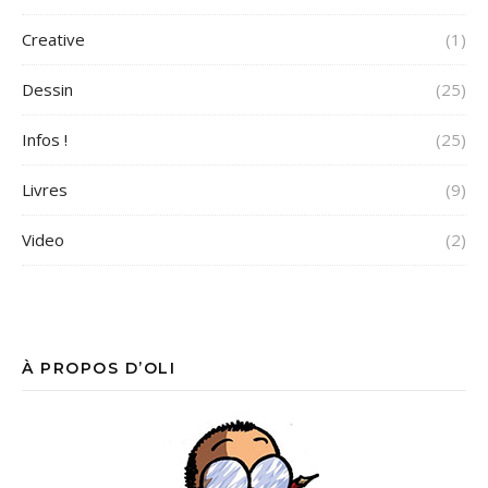
Creative
(1)
Dessin
(25)
Infos !
(25)
Livres
(9)
Video
(2)
À PROPOS D’OLI