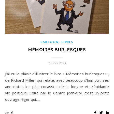
,
CARTOON
LIVRES
MÉMOIRES BURLESQUES
1 mars 2023
J’ai eu le plaisir d’illustrer le livre « Mémoires burlesques« ,
de Richard Miller, qui relate, avec beaucoup d’humour, ses
anecdotes les plus cocasses de sa longue et trépidante
vie politique. Edité par le Centre Jean-Gol, c’est un petit
ouvrage léger qui,…
By
Oli