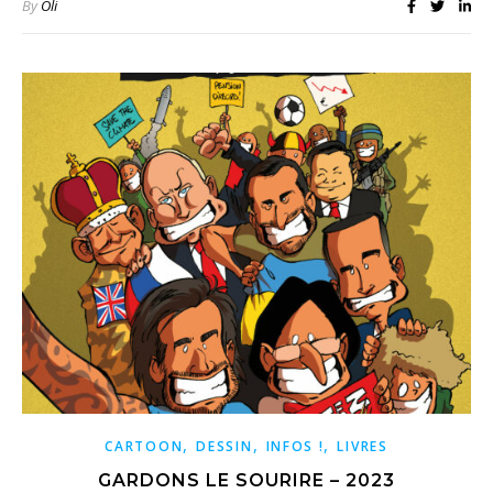
By
Oli
,
,
,
CARTOON
DESSIN
INFOS !
LIVRES
GARDONS LE SOURIRE – 2023