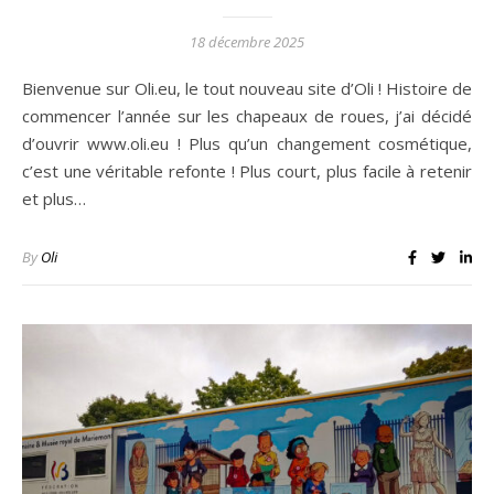
18 décembre 2025
Bienvenue sur Oli.eu, le tout nouveau site d’Oli ! Histoire de
commencer l’année sur les chapeaux de roues, j’ai décidé
d’ouvrir www.oli.eu ! Plus qu’un changement cosmétique,
c’est une véritable refonte ! Plus court, plus facile à retenir
et plus…
By
Oli