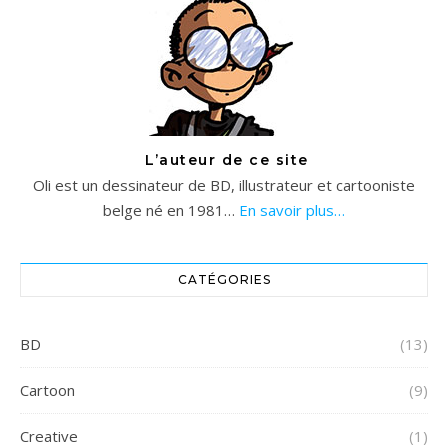
L’auteur de ce site
Oli est un dessinateur de BD, illustrateur et cartooniste
belge né en 1981…
En savoir plus…
CATÉGORIES
BD
(13)
Cartoon
(9)
Creative
(1)