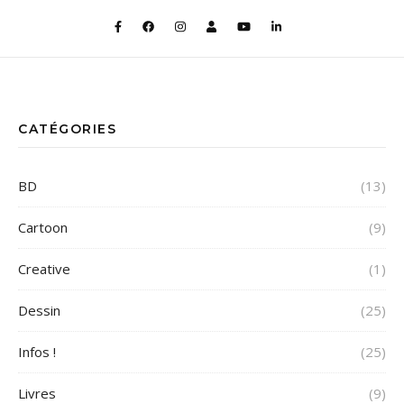
CATÉGORIES
BD
(13)
Cartoon
(9)
Creative
(1)
Dessin
(25)
Infos !
(25)
Livres
(9)