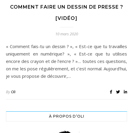
COMMENT FAIRE UN DESSIN DE PRESSE ?
[VIDÉO]
10 mars 2020
« Comment fais-tu un dessin ? », « Est-ce que tu travailles
uniquement en numérique? », « Est-ce que tu utilises
encore des crayon et de l’encre ? »… toutes ces questions,
on me les pose régulièrement, et c’est normal. Aujourd’hui,
je vous propose de découvrir,…
By
Oli
À PROPOS D’OLI