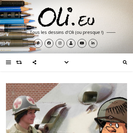
Tous les dessins d'Oli (ou presque !)