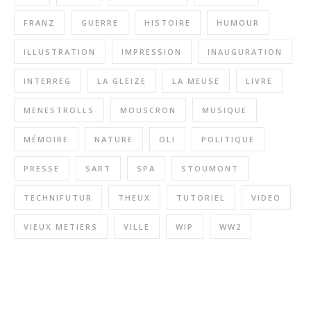
FRANZ
GUERRE
HISTOIRE
HUMOUR
ILLUSTRATION
IMPRESSION
INAUGURATION
INTERREG
LA GLEIZE
LA MEUSE
LIVRE
MENESTROLLS
MOUSCRON
MUSIQUE
MÉMOIRE
NATURE
OLI
POLITIQUE
PRESSE
SART
SPA
STOUMONT
TECHNIFUTUR
THEUX
TUTORIEL
VIDEO
VIEUX METIERS
VILLE
WIP
WW2