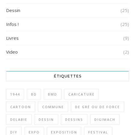
Dessin
(25)
Infos !
(25)
Livres
(9)
Video
(2)
ÉTIQUETTES
1944
BD
BMD
CARICATURE
CARTOON
COMMUNE
DE GRÉ OU DE FORCE
DELABIE
DESSIN
DESSINS
DIGIMACH
DIY
EXPO
EXPOSITION
FESTIVAL