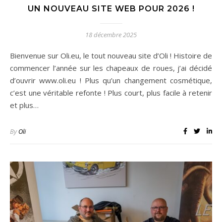
UN NOUVEAU SITE WEB POUR 2026 !
18 décembre 2025
Bienvenue sur Oli.eu, le tout nouveau site d’Oli ! Histoire de
commencer l’année sur les chapeaux de roues, j’ai décidé
d’ouvrir www.oli.eu ! Plus qu’un changement cosmétique,
c’est une véritable refonte ! Plus court, plus facile à retenir
et plus…
By
Oli