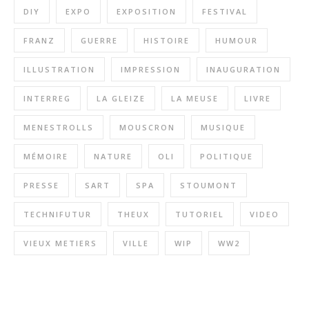
DIY
EXPO
EXPOSITION
FESTIVAL
FRANZ
GUERRE
HISTOIRE
HUMOUR
ILLUSTRATION
IMPRESSION
INAUGURATION
INTERREG
LA GLEIZE
LA MEUSE
LIVRE
MENESTROLLS
MOUSCRON
MUSIQUE
MÉMOIRE
NATURE
OLI
POLITIQUE
PRESSE
SART
SPA
STOUMONT
TECHNIFUTUR
THEUX
TUTORIEL
VIDEO
VIEUX METIERS
VILLE
WIP
WW2