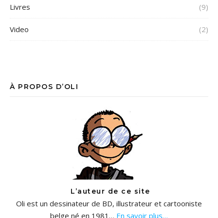
Livres
(9)
Video
(2)
À PROPOS D’OLI
L’auteur de ce site
Oli est un dessinateur de BD, illustrateur et cartooniste
belge né en 1981…
En savoir plus…