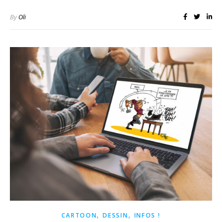
By
Oli
,
,
CARTOON
DESSIN
INFOS !