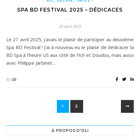
BD
DESSIN
INFOS !
SPA BD FESTIVAL 2025 – DÉDICACES
28 avril 2025
Le 27 avril 2025, j’avais le plaisir de participer au deuxième
Spa BD Festival ! J’ai à nouveau eu le plaisir de dédicacer la
BD Spa à l’heure US aux côté de Fich et Doudou, mais aussi
avec Philippe Jarbinet…
By
Oli
1
2
À PROPOS D’OLI