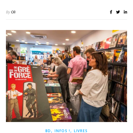
By
Oli
,
,
BD
INFOS !
LIVRES