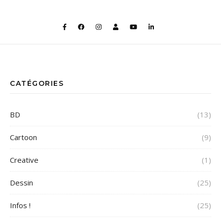
CATÉGORIES
BD
(13)
Cartoon
(9)
Creative
(1)
Dessin
(25)
Infos !
(25)