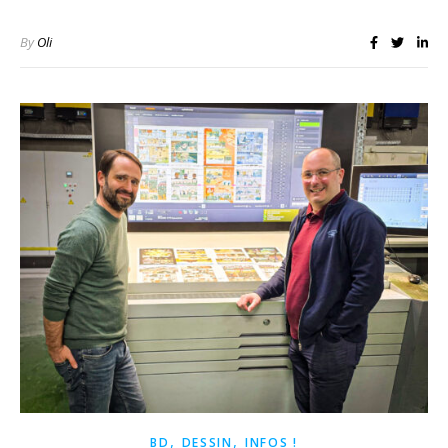
By
Oli
,
,
BD
DESSIN
INFOS !