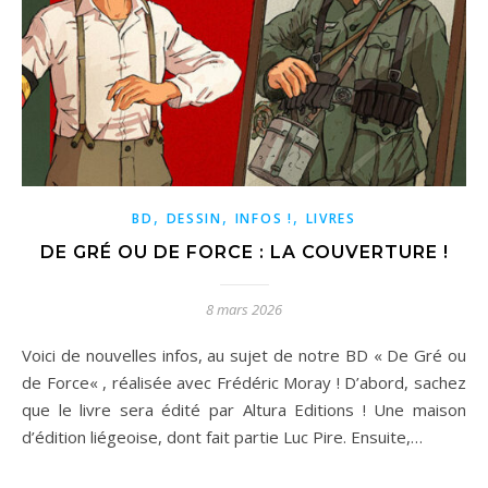
,
,
,
BD
DESSIN
INFOS !
LIVRES
DE GRÉ OU DE FORCE : LA COUVERTURE !
8 mars 2026
Voici de nouvelles infos, au sujet de notre BD « De Gré ou
de Force« , réalisée avec Frédéric Moray ! D’abord, sachez
que le livre sera édité par Altura Editions ! Une maison
d’édition liégeoise, dont fait partie Luc Pire. Ensuite,…