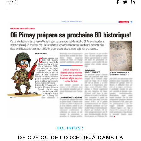
By
Oli
,
BD
INFOS !
DE GRÉ OU DE FORCE DÉJÀ DANS LA