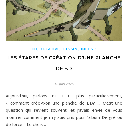
,
,
,
BD
CREATIVE
DESSIN
INFOS !
LES ÉTAPES DE CRÉATION D’UNE PLANCHE
DE BD
10 juin 2026
Aujourd’hui, parlons BD ! Et plus particulièrement,
« comment crée-t-on une planche de BD? ». C’est une
question qui revient souvent, et j’avais envie de vous
montrer comment je m’y suis pris pour l’album De gré ou
de force – Le choix…