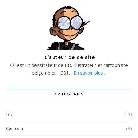
L’auteur de ce site
Oli est un dessinateur de BD, illustrateur et cartooniste
belge né en 1981…
En savoir plus…
CATÉGORIES
BD
(13)
Cartoon
(9)