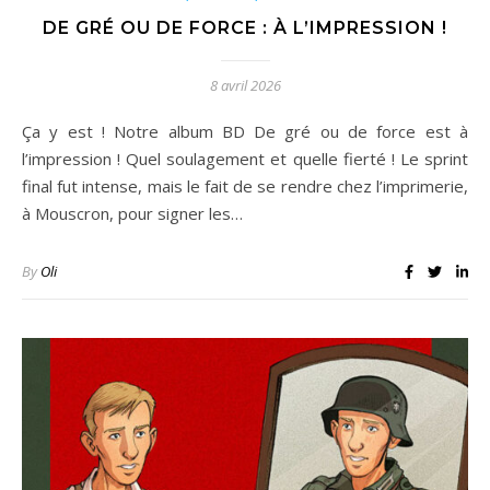
DE GRÉ OU DE FORCE : À L’IMPRESSION !
8 avril 2026
Ça y est ! Notre album BD De gré ou de force est à
l’impression ! Quel soulagement et quelle fierté ! Le sprint
final fut intense, mais le fait de se rendre chez l’imprimerie,
à Mouscron, pour signer les…
By
Oli