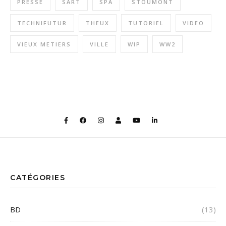
PRESSE
SART
SPA
STOUMONT
TECHNIFUTUR
THEUX
TUTORIEL
VIDEO
VIEUX METIERS
VILLE
WIP
WW2
CATÉGORIES
BD
(13)