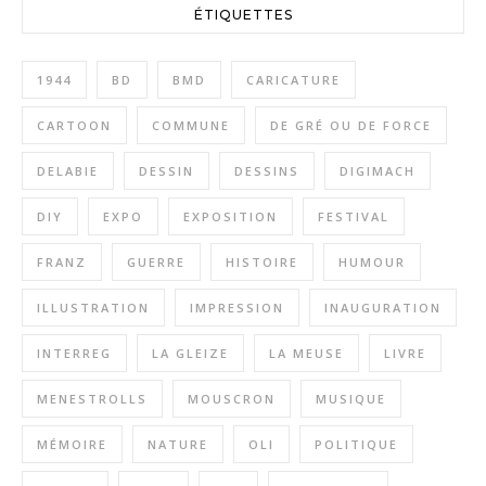
ÉTIQUETTES
1944
BD
BMD
CARICATURE
CARTOON
COMMUNE
DE GRÉ OU DE FORCE
DELABIE
DESSIN
DESSINS
DIGIMACH
DIY
EXPO
EXPOSITION
FESTIVAL
FRANZ
GUERRE
HISTOIRE
HUMOUR
ILLUSTRATION
IMPRESSION
INAUGURATION
INTERREG
LA GLEIZE
LA MEUSE
LIVRE
MENESTROLLS
MOUSCRON
MUSIQUE
MÉMOIRE
NATURE
OLI
POLITIQUE