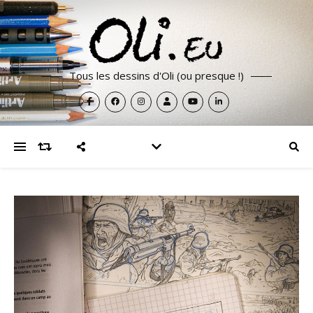
Tous les dessins d'Oli (ou presque !)