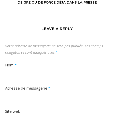
DE GRÉ OU DE FORCE DÉJÀ DANS LA PRESSE
LEAVE A REPLY
Votre adresse de messagerie ne sera pas publiée.
Les champs
obligatoires sont indiqués avec
*
Nom
*
Adresse de messagerie
*
Site web