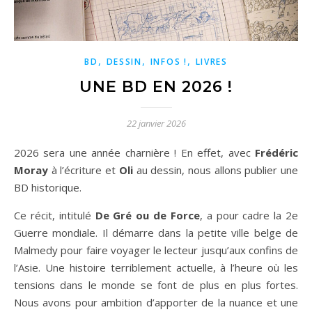
,
,
,
BD
DESSIN
INFOS !
LIVRES
UNE BD EN 2026 !
22 janvier 2026
2026 sera une année charnière ! En effet, avec
Frédéric
Moray
à l’écriture et
Oli
au dessin, nous allons publier une
BD historique.
Ce récit, intitulé
De Gré ou de Force
, a pour cadre la 2e
Guerre mondiale. Il démarre dans la petite ville belge de
Malmedy pour faire voyager le lecteur jusqu’aux confins de
l’Asie. Une histoire terriblement actuelle, à l’heure où les
tensions dans le monde se font de plus en plus fortes.
Nous avons pour ambition d’apporter de la nuance et une