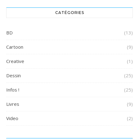
CATÉGORIES
BD
(13)
Cartoon
(9)
Creative
(1)
Dessin
(25)
Infos !
(25)
Livres
(9)
Video
(2)