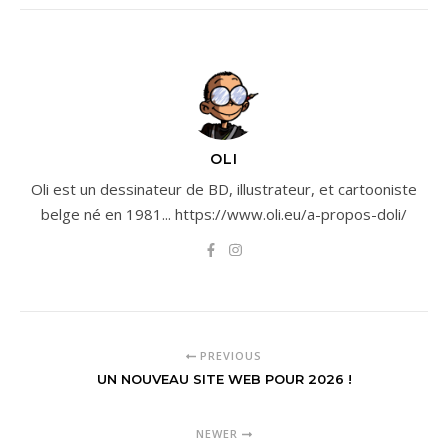
OLI
Oli est un dessinateur de BD, illustrateur, et cartooniste
belge né en 1981... https://www.oli.eu/a-propos-doli/
PREVIOUS
UN NOUVEAU SITE WEB POUR 2026 !
NEWER