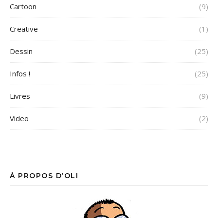
Cartoon
(9)
Creative
(1)
Dessin
(25)
Infos !
(25)
Livres
(9)
Video
(2)
À PROPOS D’OLI