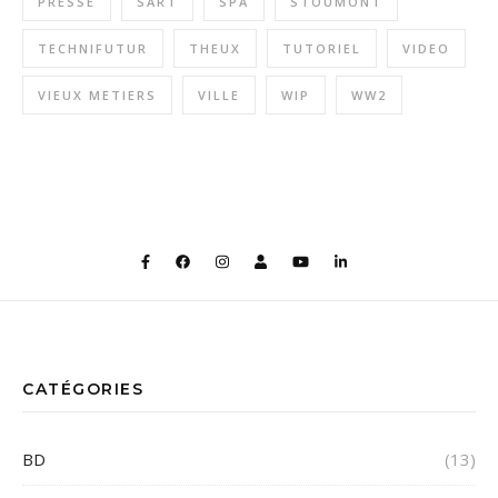
PRESSE
SART
SPA
STOUMONT
TECHNIFUTUR
THEUX
TUTORIEL
VIDEO
VIEUX METIERS
VILLE
WIP
WW2
CATÉGORIES
BD
(13)