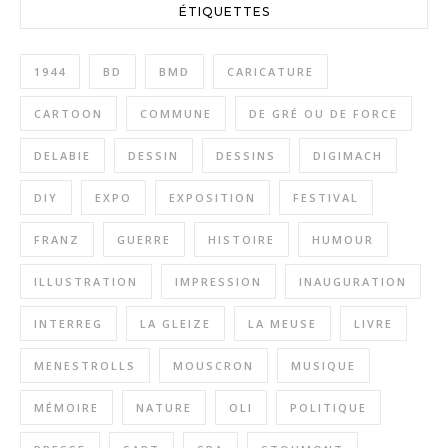
ÉTIQUETTES
1944
BD
BMD
CARICATURE
CARTOON
COMMUNE
DE GRÉ OU DE FORCE
DELABIE
DESSIN
DESSINS
DIGIMACH
DIY
EXPO
EXPOSITION
FESTIVAL
FRANZ
GUERRE
HISTOIRE
HUMOUR
ILLUSTRATION
IMPRESSION
INAUGURATION
INTERREG
LA GLEIZE
LA MEUSE
LIVRE
MENESTROLLS
MOUSCRON
MUSIQUE
MÉMOIRE
NATURE
OLI
POLITIQUE