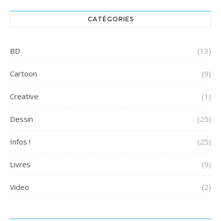
CATÉGORIES
BD
(13)
Cartoon
(9)
Creative
(1)
Dessin
(25)
Infos !
(25)
Livres
(9)
Video
(2)