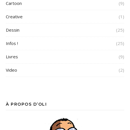
Cartoon
(9)
Creative
(1)
Dessin
(25)
Infos !
(25)
Livres
(9)
Video
(2)
À PROPOS D’OLI