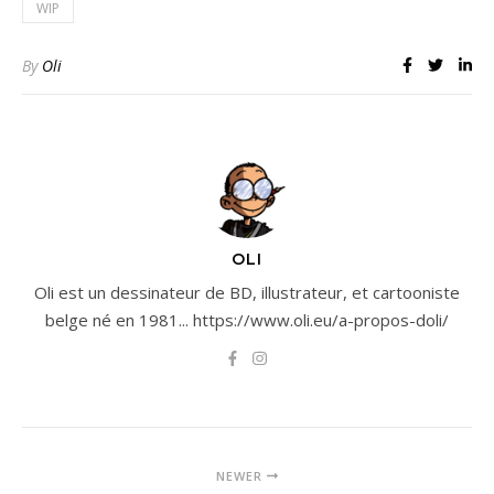
WIP
By
Oli
OLI
Oli est un dessinateur de BD, illustrateur, et cartooniste
belge né en 1981... https://www.oli.eu/a-propos-doli/
NEWER