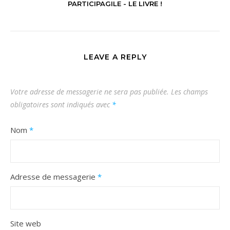
PARTICIPAGILE - LE LIVRE !
LEAVE A REPLY
Votre adresse de messagerie ne sera pas publiée.
Les champs
obligatoires sont indiqués avec
*
Nom
*
Adresse de messagerie
*
Site web