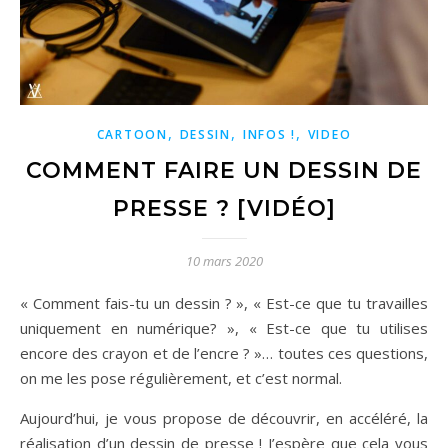
,
,
,
CARTOON
DESSIN
INFOS !
VIDEO
COMMENT FAIRE UN DESSIN DE
PRESSE ? [VIDÉO]
10 mars 2020
« Comment fais-tu un dessin ? », « Est-ce que tu travailles
uniquement en numérique? », « Est-ce que tu utilises
encore des crayon et de l’encre ? »… toutes ces questions,
on me les pose régulièrement, et c’est normal.
Aujourd’hui, je vous propose de découvrir, en accéléré, la
réalisation d’un dessin de presse ! J’espère que cela vous