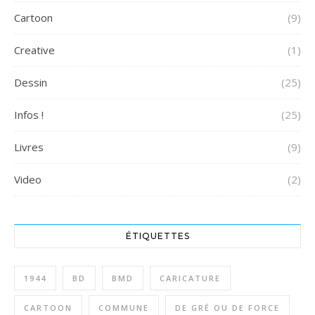
Cartoon
(9)
Creative
(1)
Dessin
(25)
Infos !
(25)
Livres
(9)
Video
(2)
ÉTIQUETTES
1944
BD
BMD
CARICATURE
CARTOON
COMMUNE
DE GRÉ OU DE FORCE