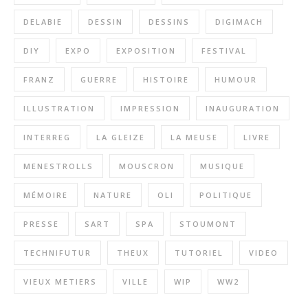
DELABIE
DESSIN
DESSINS
DIGIMACH
DIY
EXPO
EXPOSITION
FESTIVAL
FRANZ
GUERRE
HISTOIRE
HUMOUR
ILLUSTRATION
IMPRESSION
INAUGURATION
INTERREG
LA GLEIZE
LA MEUSE
LIVRE
MENESTROLLS
MOUSCRON
MUSIQUE
MÉMOIRE
NATURE
OLI
POLITIQUE
PRESSE
SART
SPA
STOUMONT
TECHNIFUTUR
THEUX
TUTORIEL
VIDEO
VIEUX METIERS
VILLE
WIP
WW2