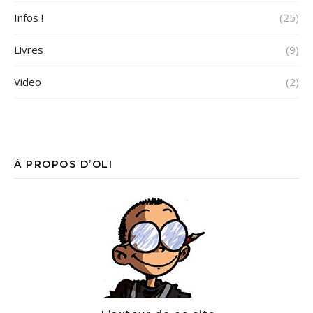
Infos !
(25)
Livres
(9)
Video
(2)
À PROPOS D’OLI