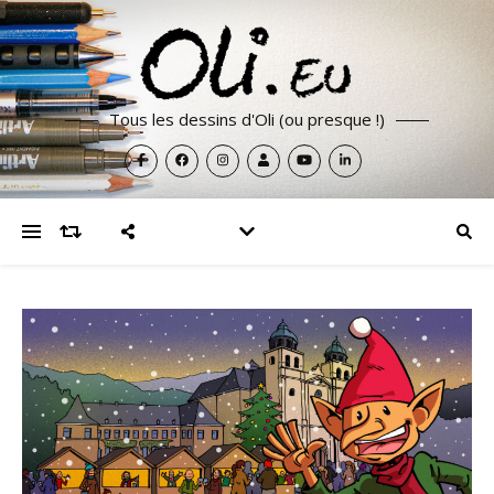
Tous les dessins d'Oli (ou presque !)