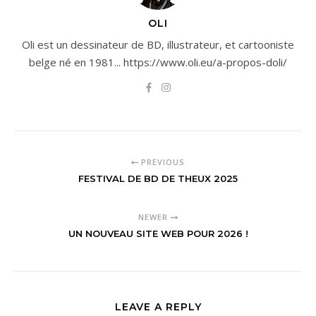
OLI
Oli est un dessinateur de BD, illustrateur, et cartooniste
belge né en 1981... https://www.oli.eu/a-propos-doli/
PREVIOUS
FESTIVAL DE BD DE THEUX 2025
NEWER
UN NOUVEAU SITE WEB POUR 2026 !
LEAVE A REPLY