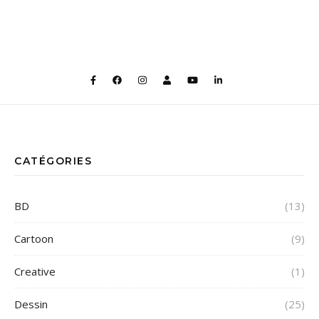
CATÉGORIES
BD
(13)
Cartoon
(9)
Creative
(1)
Dessin
(25)