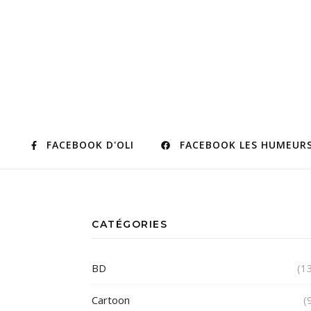
FACEBOOK D'OLI
FACEBOOK LES HUMEURS
CATÉGORIES
BD
(1
Cartoon
(