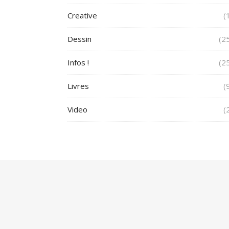
Creative
(
Dessin
(2
Infos !
(2
Livres
(
Video
(