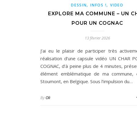
,
,
DESSIN
INFOS !
VIDEO
EXPLORE MA COMMUNE – UN C
POUR UN COGNAC
13 février 2026
J’ai eu le plaisir de participer très activem
réalisation d’une capsule vidéo UN CHAR
COGNAC, d’à peine plus de 4 minutes, prése
élément emblématique de ma commune, c
Stoumont, en Belgique. Sous l’impulsion du…
By
Oli