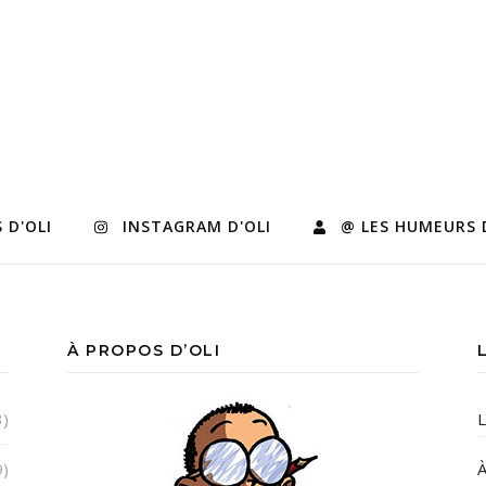
 D'OLI
INSTAGRAM D'OLI
@ LES HUMEURS 
À PROPOS D’OLI
3)
L
9)
À