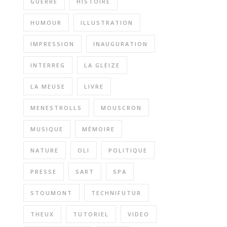
GUERRE
HISTOIRE
HUMOUR
ILLUSTRATION
IMPRESSION
INAUGURATION
INTERREG
LA GLEIZE
LA MEUSE
LIVRE
MENESTROLLS
MOUSCRON
MUSIQUE
MÉMOIRE
NATURE
OLI
POLITIQUE
PRESSE
SART
SPA
STOUMONT
TECHNIFUTUR
THEUX
TUTORIEL
VIDEO