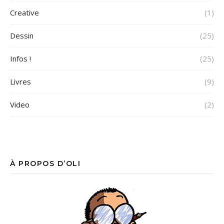
Creative
(1)
Dessin
(25)
Infos !
(25)
Livres
(9)
Video
(2)
À PROPOS D’OLI